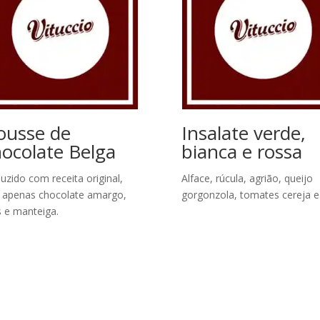
usse de
Insalate verde,
ocolate Belga
bianca e rossa
uzido com receita original,
Alface, rúcula, agrião, queijo
apenas chocolate amargo,
gorgonzola, tomates cereja e
 e manteiga.