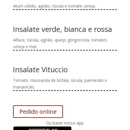
Atum sólido, agrião, rúcula e tomate cereja.
Insalate verde, bianca e rossa
Alface, rúcula, agrião, queijo gorgonzola, tomates
cereja e mel.
Insalate Vituccio
Tomate, mussarela de búfala, rúcula, parmesão e
manjericão.
Pedido online
Ou baixe nosso app