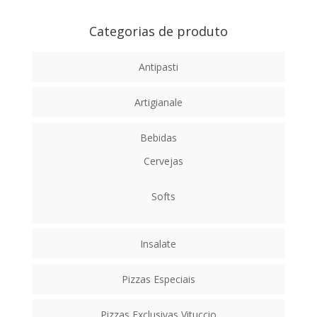
Categorias de produto
Antipasti
Artigianale
Bebidas
Cervejas
Softs
Insalate
Pizzas Especiais
Pizzas Exclusivas Vituccio