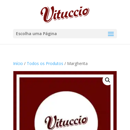
Escolha uma Página
Início
/
Todos os Produtos
/ Margherita