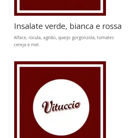
Insalate verde, bianca e rossa
Alface, rúcula, agrião, queijo gorgonzola, tomates
cereja e mel.