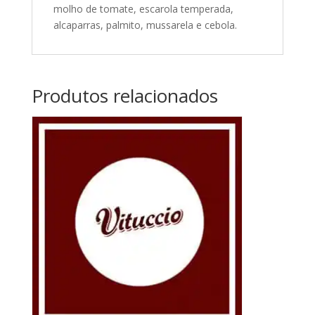
molho de tomate, escarola temperada,
alcaparras, palmito, mussarela e cebola.
Produtos relacionados