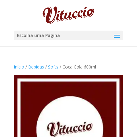
Escolha uma Página
Início
/
Bebidas
/
Softs
/ Coca Cola 600ml