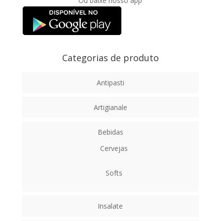
Ou baixe nosso app
Categorias de produto
Antipasti
Artigianale
Bebidas
Cervejas
Softs
Insalate