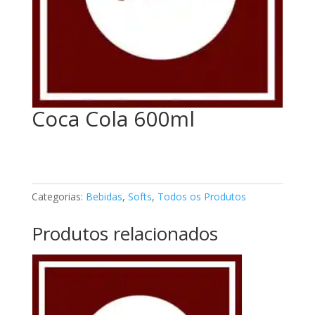
Coca Cola 600ml
Categorias:
Bebidas
,
Softs
,
Todos os Produtos
Produtos relacionados