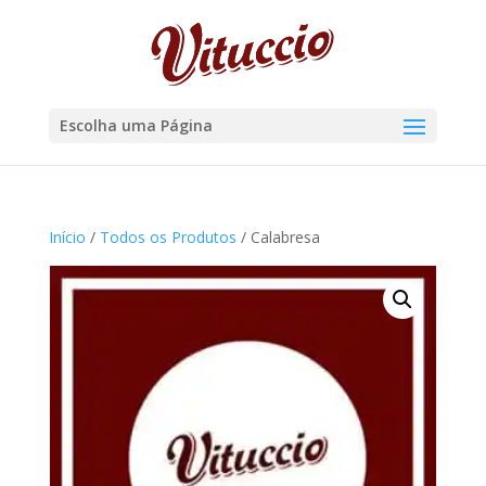
Escolha uma Página
Início
/
Todos os Produtos
/ Calabresa