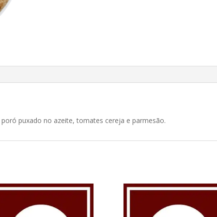
 poró puxado no azeite, tomates cereja e parmesão.