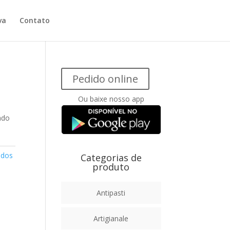
va
Contato
Pedido online
Ou baixe nosso app
ado
dos
Categorias de
produto
Antipasti
Artigianale