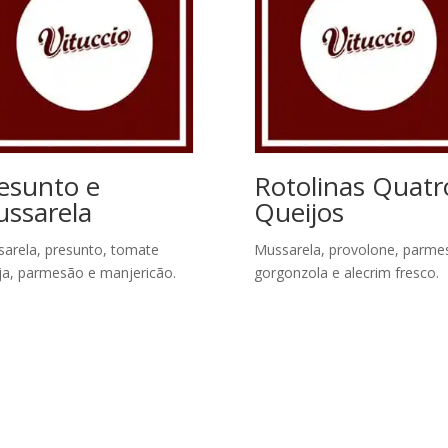
esunto e
Rotolinas Quatr
ssarela
Queijos
arela, presunto, tomate
Mussarela, provolone, parme
ja, parmesão e manjericão.
gorgonzola e alecrim fresco.