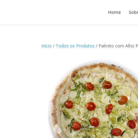
Home
Sob
Início
/
Todos os Produtos
/ Palmito com Alho 