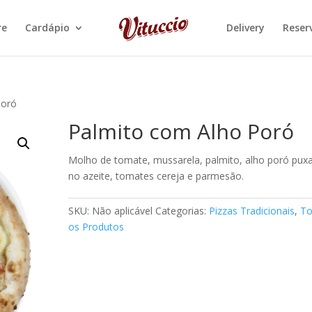
re
Cardápio
Delivery
Reser
Poró
Palmito com Alho Poró
Molho de tomate, mussarela, palmito, alho poró pux
no azeite, tomates cereja e parmesão.
SKU:
Não aplicável
Categorias:
Pizzas Tradicionais
,
To
os Produtos