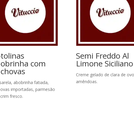
tolinas
Semi Freddo Al
obrinha com
Limone Siciliano
chovas
Creme gelado de clara de ovo
amêndoas.
arela, abobrinha fatiada,
ovas importadas, parmesão
ecrim fresco.