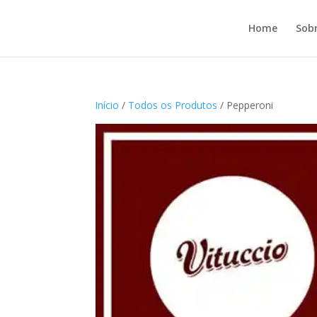
Home
Sob
Início
/
Todos os Produtos
/ Pepperoni