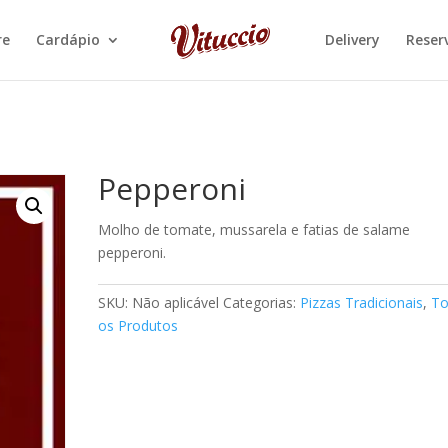
re
Cardápio
Delivery
Reser
Pepperoni
Molho de tomate, mussarela e fatias de salame
pepperoni.
SKU:
Não aplicável
Categorias:
Pizzas Tradicionais
,
To
os Produtos