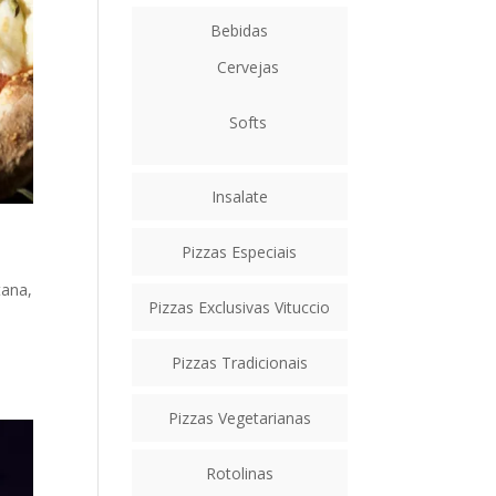
Bebidas
Cervejas
Softs
Insalate
Pizzas Especiais
tana,
Pizzas Exclusivas Vituccio
á
Pizzas Tradicionais
Pizzas Vegetarianas
Rotolinas