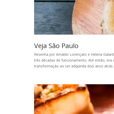
Veja São Paulo
Resenha por Arnaldo Lorençato e Helena Galant
três décadas de funcionamento. Até então, er
transformação ao ser adquirida dois anos atrás p