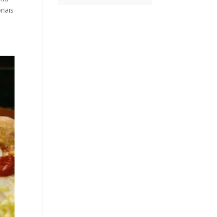
onais