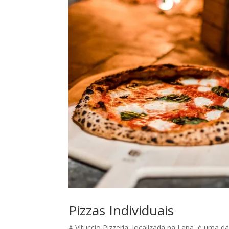
Pizzas Individuais
A Vituccio Pizzeria, localizada na Lapa, é uma d