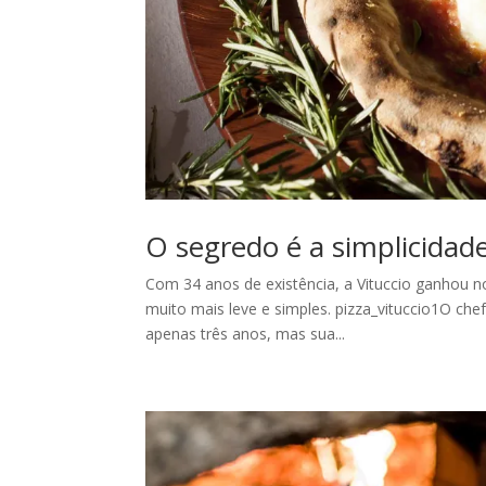
O segredo é a simplicidad
Com 34 anos de existência, a Vituccio ganhou no
muito mais leve e simples. pizza_vituccio1O chef
apenas três anos, mas sua...