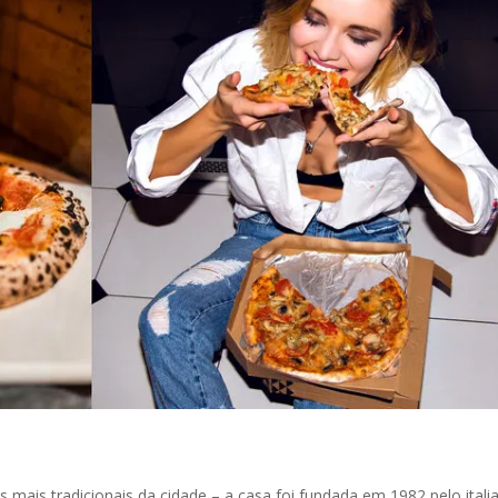
as mais tradicionais da cidade – a casa foi fundada em 1982 pelo itali