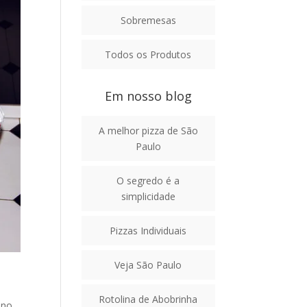
Sobremesas
Todos os Produtos
Em nosso blog
A melhor pizza de São
Paulo
O segredo é a
simplicidade
Pizzas Individuais
Veja São Paulo
Rotolina de Abobrinha
ano