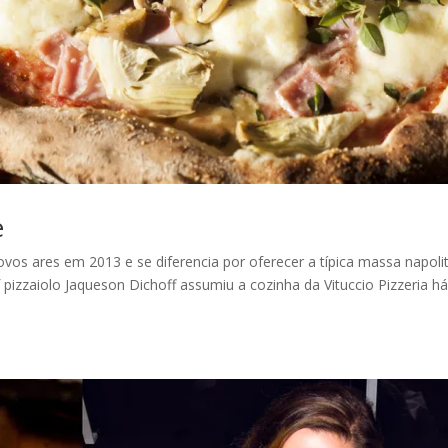
e
vos ares em 2013 e se diferencia por oferecer a típica massa napoli
 pizzaiolo Jaqueson Dichoff assumiu a cozinha da Vituccio Pizzeria h