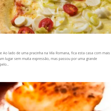
e Ao lado de uma pracinha na Vila Romana, fica esta casa com mais
a um lugar sem muita expressão, mas passou por uma grande
elo...